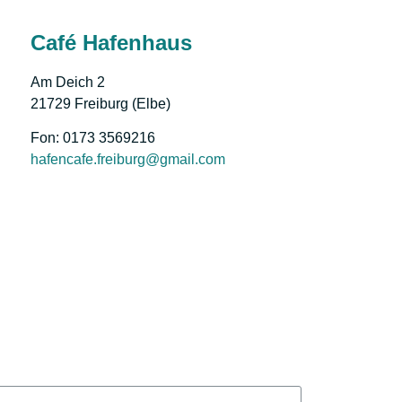
Café Hafenhaus
Am Deich 2
21729 Freiburg (Elbe)
Fon: 0173 3569216
hafencafe.freiburg@gmail.com