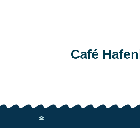
Café Hafe