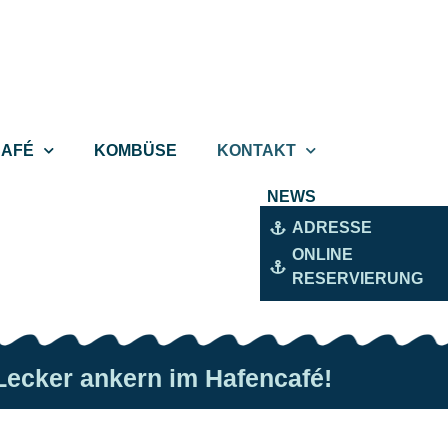
CAFÉ
KOMBÜSE
KONTAKT
NEWS
ADRESSE
ONLINE
RESERVIERUNG
Lecker ankern im Hafencafé!