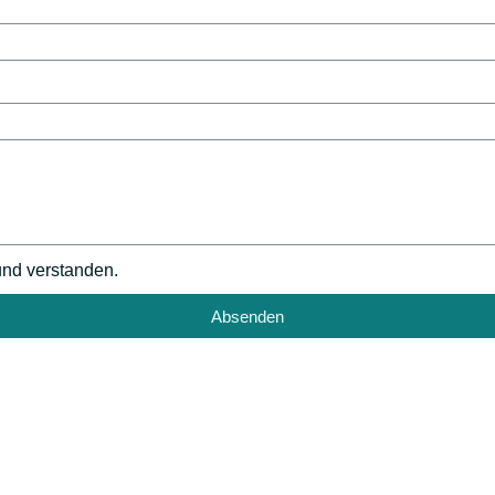
und verstanden.
Absenden