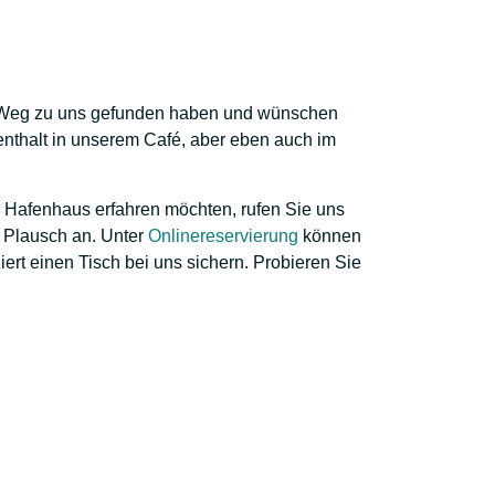
n Weg zu uns gefunden haben und wünschen
thalt in unserem Café, aber eben auch im
Hafenhaus erfahren möchten, rufen Sie uns
n Plausch an. Unter
Onlinereservierung
können
ert einen Tisch bei uns sichern. Probieren Sie