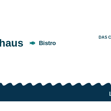
DAS 
nhaus
Bistro